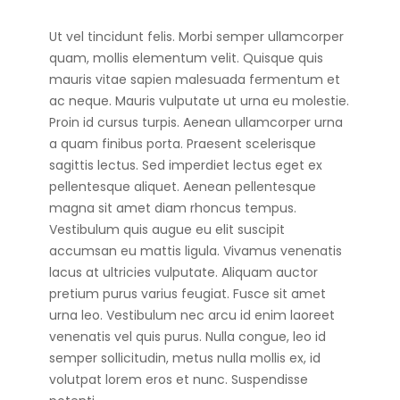
Ut vel tincidunt felis. Morbi semper ullamcorper
quam, mollis elementum velit. Quisque quis
mauris vitae sapien malesuada fermentum et
ac neque. Mauris vulputate ut urna eu molestie.
Proin id cursus turpis. Aenean ullamcorper urna
a quam finibus porta. Praesent scelerisque
sagittis lectus. Sed imperdiet lectus eget ex
pellentesque aliquet. Aenean pellentesque
magna sit amet diam rhoncus tempus.
Vestibulum quis augue eu elit suscipit
accumsan eu mattis ligula. Vivamus venenatis
lacus at ultricies vulputate. Aliquam auctor
pretium purus varius feugiat. Fusce sit amet
urna leo. Vestibulum nec arcu id enim laoreet
venenatis vel quis purus. Nulla congue, leo id
semper sollicitudin, metus nulla mollis ex, id
volutpat lorem eros et nunc. Suspendisse