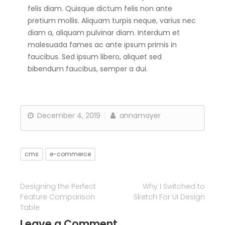
felis diam. Quisque dictum felis non ante
pretium mollis. Aliquam turpis neque, varius nec
diam a, aliquam pulvinar diam. Interdum et
malesuada fames ac ante ipsum primis in
faucibus. Sed ipsum libero, aliquet sed
bibendum faucibus, semper a dui.
December 4, 2019
annamayer
cms
e-commerce
Designing the Perfect
Why I Switched to
Feature Comparison
Sketch For UI Design
Table
Leave a Comment