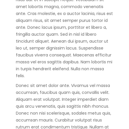
amet lobortis magna, commodo venenatis
ante. Cras molestie, ex a auctor lacinia, risus est
aliquam risus, sit amet semper purus tortor id
ante. Donec lacus ipsum, porttitor et libero a,
fringilla auctor quam. Sed in nisl id libero
tincidunt aliquet. Aenean dui ipsum, auctor ut
leo ut, semper dignissim lacus. Suspendisse
faucibus viverra consequat. Maecenas efficitur
massa vel eros sagittis dapibus. Nam lobortis mi
in turpis hendrerit eleifend. Nulla non massa
felis.
Donec sit amet dolor ante. Vivamus vel massa
accumsan, faucibus quam quis, convallis velit.
Aliquam erat volutpat. Integer imperdiet diam
quis arcu venenatis, quis sagittis nibh rhoncus.
Donec non nisi scelerisque, sodales metus quis,
accumsan mauris. Curabitur volutpat risus
rutrum erat condimentum tristique. Nullam at