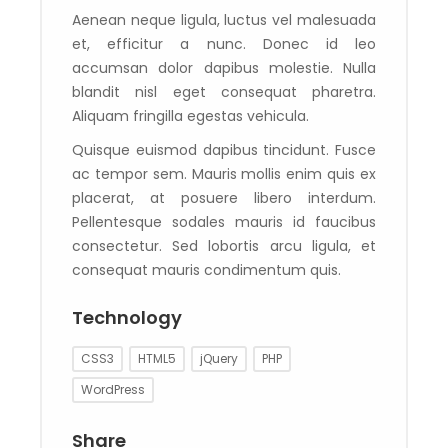
Aenean neque ligula, luctus vel malesuada
et, efficitur a nunc. Donec id leo
accumsan dolor dapibus molestie. Nulla
blandit nisl eget consequat pharetra.
Aliquam fringilla egestas vehicula.
Quisque euismod dapibus tincidunt. Fusce
ac tempor sem. Mauris mollis enim quis ex
placerat, at posuere libero interdum.
Pellentesque sodales mauris id faucibus
consectetur. Sed lobortis arcu ligula, et
consequat mauris condimentum quis.
Technology
CSS3
HTML5
jQuery
PHP
WordPress
Share