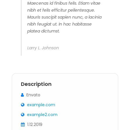
Maecenas id finibus felis. Etiam vitae
nibh et felis efficitur pellentesque.
Mauris suscipit sapien nunc, a lacinia
nibh feugiat ut. In hac habitasse
platea dictumst.
Larry L. Johnson
Description
Envato
example.com
example2.com
1.12.2019